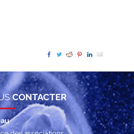
US
CONTACTER
eau
ce des associations